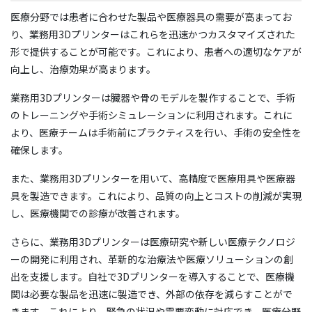
医療分野では患者に合わせた製品や医療器具の需要が高まってお
り、業務用3Dプリンターはこれらを迅速かつカスタマイズされた
形で提供することが可能です。これにより、患者への適切なケアが
向上し、治療効果が高まります。
業務用3Dプリンターは臓器や骨のモデルを製作することで、手術
のトレーニングや手術シミュレーションに利用されます。これに
より、医療チームは手術前にプラクティスを行い、手術の安全性を
確保します。
また、業務用3Dプリンターを用いて、高精度で医療用具や医療器
具を製造できます。これにより、品質の向上とコストの削減が実現
し、医療機関での診療が改善されます。
さらに、業務用3Dプリンターは医療研究や新しい医療テクノロジ
ーの開発に利用され、革新的な治療法や医療ソリューションの創
出を支援します。自社で3Dプリンターを導入することで、医療機
関は必要な製品を迅速に製造でき、外部の依存を減らすことがで
きます。これにより、緊急の状況や需要変動に対応でき、医療分野