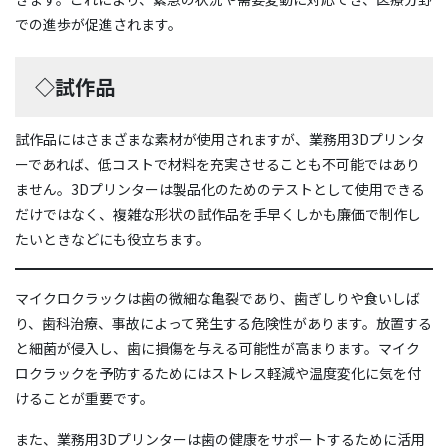
での進歩が促進されます。
◇試作品
試作品にはさまざまな素材が使用されますが、業務用3Dプリンタ
ーであれば、低コストで材料を充実させることも不可能ではあり
ません。3Dプリンターは製品化のためのテストとして使用できる
だけではなく、複雑な形状の試作品を手早くしかも廉価で制作し
たいときなどにも役立ちます。
マイクロクラックは歯の微細な亀裂であり、歯ぎしりや食いしば
り、歯科治療、事故によって発生する危険性があります。放置する
と細菌が侵入し、歯に損傷を与える可能性が高まります。マイク
ロクラックを予防するためにはストレス軽減や温度変化に気を付
けることが重要です。
また、業務用3Dプリンターは歯の健康をサポートするために活用