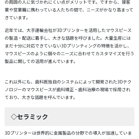
の周囲の人に気づかれにくい点がメリットです。ですから、接客
業や営業職に携わっている人たちの間で、ニーズがかなり高まって
きています。
近年では、大手運輸会社が3Dプリンターを活用したマウスピース
の製造・配送に着手し、大きな話題を呼びました。大量生産には
まだ十分に対応できていない3Dプリンティングの特徴を活かし、
マウスピースのように個々のニーズに合わせてカスタマイズを行う
製品に関しての活用が進んでいます。
これ以外にも、歯科医独自のシステムによって開発された3Dテク
ノロジーのマウスピースが歯科矯正・歯科治療の現場で採用され
ており、大きな話題を呼んでいます。
◇セラミック
3Dプリンターは世界的に金属製品の分野での導入が加速していま