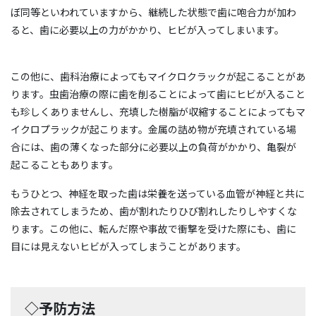
ぼ同等といわれていますから、継続した状態で歯に咆合力が加わ
ると、歯に必要以上の力がかかり、ヒビが入ってしまいます。
この他に、歯科治療によってもマイクロクラックが起こることがあ
ります。虫歯治療の際に歯を削ることによって歯にヒビが入ること
も珍しくありませんし、充填した樹脂が収縮することによってもマ
イクロプラックが起こります。金属の詰め物が充填されている場
合には、歯の薄くなった部分に必要以上の負荷がかかり、亀裂が
起こることもあります。
もうひとつ、神経を取った歯は栄養を送っている血管が神経と共に
除去されてしまうため、歯が割れたりひび割れしたりしやすくな
ります。この他に、転んだ際や事故で衝撃を受けた際にも、歯に
目には見えないヒビが入ってしまうことがあります。
◇予防方法