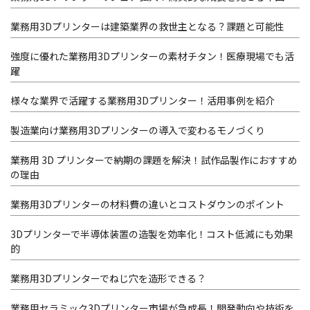
業務用3Dプリンターは建築業界の救世主となる？課題と可能性
強度に優れた業務用3Dプリンターの素材チタン！医療現場でも活
躍
様々な業界で活躍する業務用3Dプリンター！活用事例を紹介
製造業向け業務用3Dプリンターの導入で変わるモノづくり
業務用 3D プリンターで納期の課題を解決！試作品製作におすすめ
の理由
業務用3Dプリンターの材料費の違いとコストダウンのポイント
3Dプリンターで半導体装置の造製を効率化！コスト低減にも効果
的
業務用3Dプリンターでねじ穴を造形できる？
業務用セラミック3Dプリンター市場が急成長！開発動向や技術を