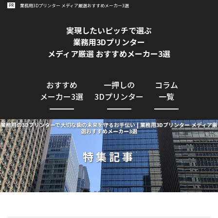
PR
業務用3Dプリンター メディア厳選おすすめメーカー3選
業務用3Dプリンター導入GUIDE
実現したいピッチで選ぶ
業務用3Dプリンター
メディア厳選 おすすめメーカー3選
おすすめ
一押しの
コラム
メーカー3選
3Dプリンター
一覧
業務用の3Dプリンターで大切な歯の未来を守るお手伝い | 業務用3Dプリンター メディア厳
選おすすめメーカー3選
特集記事