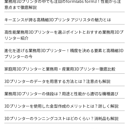
業務用3Dプリンタの中でも注目のformlabs form3！性能から注
意点まで徹底解説
キーエンスが誇る高精細3Dプリンタ アジリスタの魅力とは
高性能業務用3Dプリンターを選ぶポイントとおすすめ業務用3Dプ
リンター紹介
進化を遂げる業務用3Dプリンター！精度を決める要素と高精細3D
プリンターの今
家庭用3Dプリンターと業務用・産業用3Dプリンター徹底比較
3Dプリンターのデータを用意する方法とは？注意点も解説
業務用3Dプリンターの値段は？用途と性能から適切な機種選び
3Dプリンターを使用した金型作成のメリットとは？詳しく解説
3Dプリンターのランニングコストはどのくらい？消耗品も解説