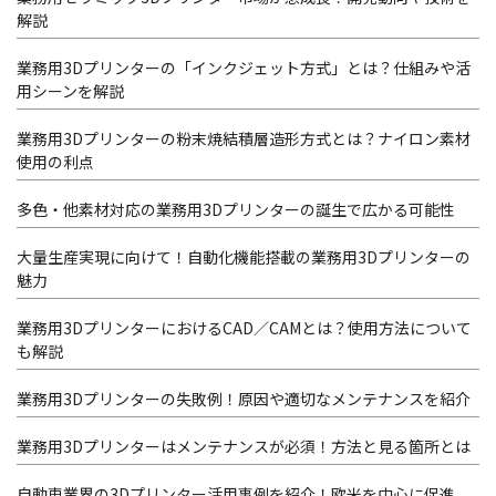
解説
業務用3Dプリンターの「インクジェット方式」とは？仕組みや活
用シーンを解説
業務用3Dプリンターの粉末焼結積層造形方式とは？ナイロン素材
使用の利点
多色・他素材対応の業務用3Dプリンターの誕生で広かる可能性
大量生産実現に向けて！自動化機能搭載の業務用3Dプリンターの
魅力
業務用3DプリンターにおけるCAD／CAMとは？使用方法について
も解説
業務用3Dプリンターの失敗例！原因や適切なメンテナンスを紹介
業務用3Dプリンターはメンテナンスが必須！方法と見る箇所とは
自動車業界の3Dプリンター活用事例を紹介！欧米を中心に促進