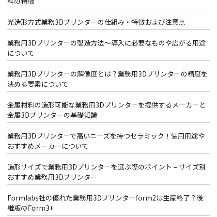
料の特徴
光造形方式業務3Dプリンターの仕組み・特徴および注意点
業務用3Dプリンターの製造方法～導入に必要なものや広がる用途
について
業務用3Dプリンターの解像度とは？業務用3Dプリンターの精度を
決める要素について
金属材料の造形可能な業務用3Dプリンターを提供するメーカーと
金属3Dプリンターの基礎知識
業務用3Dプリンターで高いニーズを持つセラミック！使用用途や
おすすめメーカーについて
造形サイズで業務用3Dプリンターを選ぶ際のポイント – サイズ別
おすすめ業務用3Dプリンター
Formlabs社の優れた業務用3Dプリンターform2は生産終了？後
継版のForm3+