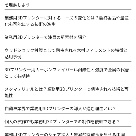
を理解しよう
業務用3Dプリンターに対するニーズの変化とは？最終製品や量産
化も可能にする技術の進歩
業務用3Dプリンターで注目の新素材を紹介
ウッドショック対策として期待される木材フィラメントの特徴と
活用事例
3Dプリンター用カーボンファイバーは耐熱性と強度で金属の代替
としても期待
メタマテリアルとは？業務用3Dプリンターで期待される技術と可
能性
自動車業界で業務用3Dプリンターの導入が進む理由とは？
個人の試作でも業務用3Dプリンターでの制作を依頼できる？
業務用3Dプリンターのシェア拡大！驚異的な成長を見せる中国