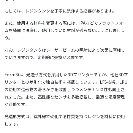
もしくは、レジンタンクを丁寧に洗浄する必要があります。
また、使用する材料を変更する際には、IPAなどでプラットフォー
ムを綺麗に洗浄し、使用していた材料が残らないようにしましょ
う。
なお、レジンタンクはレーザービームの照射により次第に摩耗し
ていきますので、定期的に交換が必要です。
Form3は、光造形方式を採用した3Dプリンターですが、他社3Dプ
リンターとの差別化で独自技術を搭載しています。LFS技術、LPU
の使用で造形物の滑らかさを改善しつつメンテナンス性も向上さ
れました。また、高性能なセンサを多数搭載し、最適な温度管理
が可能です。
光造形方式は、紫外線で硬化する性質を持つレジンを材料に使用
します。