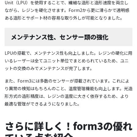
Unit（LPU）を使用することで、繊細な造形と造形速度を両立し
ながら、レジンを硬化させます。Form2から更に滑らかで透明感
ある造形とサポート材の容易な取り外しが可能となりました。
メンテナンス性、センサー類の強化
LPUの搭載で、メンテナンス性も向上しました。レジンの硬化に用
いるレーザーは全てユニット単位でまとめられているため、ユニ
ットの交換のみでメンテナンスが完了します。
また、Form3には多数のセンサーが搭載されています。これによ
り異常の検知はもちろんのこと、温度管理機能も向上します。光造
形方式の造形精度は、レジンの温度に大きく依存するため、より
最適な管理ができるようになりました。
さらに詳しく！form3の優れ