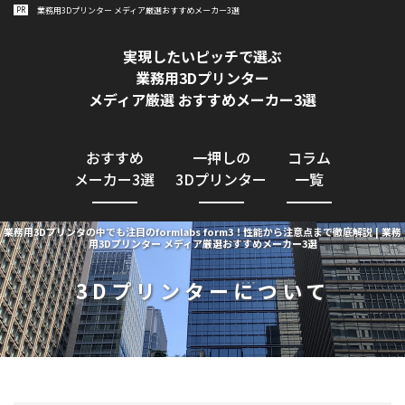
PR
業務用3Dプリンター メディア厳選おすすめメーカー3選
業務用3Dプリンター導入GUIDE
実現したいピッチで選ぶ
業務用3Dプリンター
メディア厳選 おすすめメーカー3選
おすすめ
一押しの
コラム
メーカー3選
3Dプリンター
一覧
業務用3Dプリンタの中でも注目のformlabs form3！性能から注意点まで徹底解説 | 業務
用3Dプリンター メディア厳選おすすめメーカー3選
3Dプリンターについて