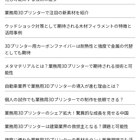
業務用3Dプリンターで注目の新素材を紹介
ウッドショック対策として期待される木材フィラメントの特徴と
活用事例
3Dプリンター用カーボンファイバーは耐熱性と強度で金属の代替
としても期待
メタマテリアルとは？業務用3Dプリンターで期待される技術と可
能性
自動車業界で業務用3Dプリンターの導入が進む理由とは？
個人の試作でも業務用3Dプリンターでの制作を依頼できる？
業務用3Dプリンターのシェア拡大！驚異的な成長を見せる中国
業務用3Dプリンターは建築業界の救世主となる？課題と可能性
強度に優れた業務用3Dプリンターの素材チタン！医療現場でも活