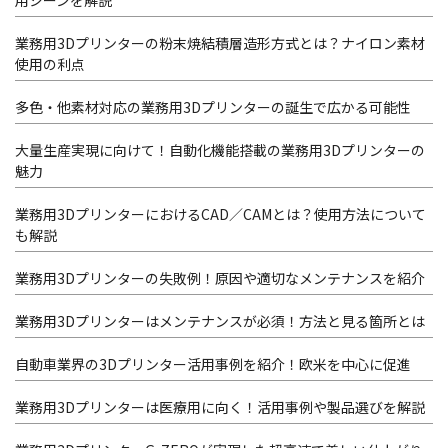
用シーンを解説
業務用3Dプリンターの粉末焼結積層造形方式とは？ナイロン素材
使用の利点
多色・他素材対応の業務用3Dプリンターの誕生で広かる可能性
大量生産実現に向けて！自動化機能搭載の業務用3Dプリンターの
魅力
業務用3DプリンターにおけるCAD／CAMとは？使用方法について
も解説
業務用3Dプリンターの失敗例！原因や適切なメンテナンスを紹介
業務用3Dプリンターはメンテナンスが必須！方法と見る箇所とは
自動車業界の3Dプリンター活用事例を紹介！欧米を中心に促進
業務用3Dプリンターは医療用に向く！活用事例や製品選びを解説