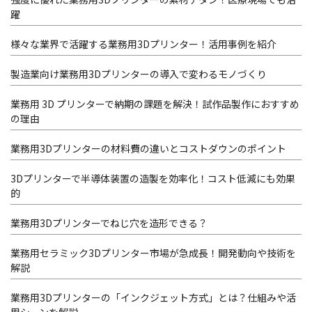
躍
様々な業界で活躍する業務用3Dプリンター！活用事例を紹介
製造業向け業務用3Dプリンターの導入で変わるモノづくり
業務用 3D プリンターで納期の課題を解決！試作品製作におすすめ
の理由
業務用3Dプリンターの材料費の違いとコストダウンのポイント
3Dプリンターで半導体装置の造製を効率化！コスト低減にも効果
的
業務用3Dプリンターでねじ穴を造形できる？
業務用セラミック3Dプリンター市場が急成長！開発動向や技術を
解説
業務用3Dプリンターの「インクジェット方式」とは？仕組みや活