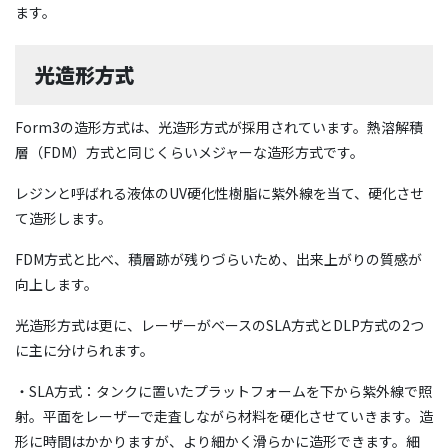
ます。
光造形方式
Form3の造形方式は、光造形方式が採用されています。熱溶解積
層（FDM）方式と同じくらいメジャーな造形方式です。
レジンと呼ばれる液体のUV硬化性樹脂に紫外線を当て、硬化させ
て造形します。
FDM方式と比べ、積層跡が残りづらいため、出来上がりの質感が
向上します。
光造形方式は更に、レーザーがベースのSLA方式とDLP方式の2つ
に主に分けられます。
・SLA方式：タンクに置いたプラットフォームを下から紫外線で照
射。平面をレーザーで走査しながら材料を硬化させていきます。造
形に時間はかかりますが、より細かく滑らかに造形できます。細