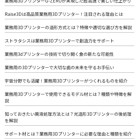
業務用3DプリンターG-ZEROが実現した超高速で美しい仕上がり
Raise3Dは高品質業務用3Dプリンター！注目される理由とは
業務用3Dプリンターの造形方式とは？特徴や適切な選び方を解説
ストラタシスは業務用3Dプリンターで創造力をサポート
業務用3dプリンターの技術で切り開く食の新たな可能性
業務用の3Dプリンターで大切な歯の未来を守るお手伝い
宇宙分野でも活躍！業務用3Dプリンターがつくれるものを紹介
業務用3Dプリンターで使用できるモデル材とは？種類や特徴を解
説
知っておきたい廃液処理方法とは？光造形3Dプリンターの後処理
を解説
サポート材とは？業務用3Dプリンターに必要な理由と種類を紹介