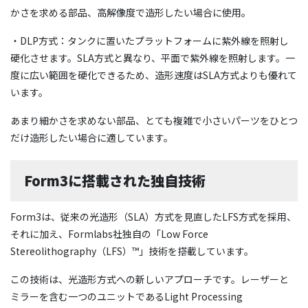
かさを求める部品、高解像度で造形したい場合に使用。
・DLP方式：タンクに置いたプラットフォームに紫外線を照射し
硬化させます。SLA方式と異なり、平面で紫外線を照射します。一
度に広い範囲を硬化できるため、造形速度はSLA方式よりも優れて
います。
あまり細かさを求めない部品、とても複雑で小さいパーツをひとつ
だけ造形したい場合に適しています。
Form3に搭載された独自技術
Form3は、従来の光造形（SLA）方式を見直したLFS方式を採用、
それに加え、Formlabs社独自の「Low Force
Stereolithography（LFS）™」技術を搭載しています。
この技術は、光造形方式への新しいアプローチです。レーザーと
ミラーを含む一つのユニットであるLight Processing