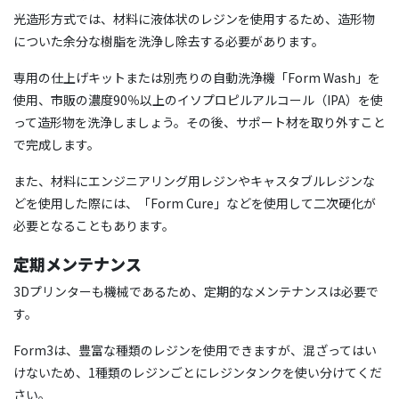
光造形方式では、材料に液体状のレジンを使用するため、造形物
についた余分な樹脂を洗浄し除去する必要があります。
専用の仕上げキットまたは別売りの自動洗浄機「Form Wash」を
使用、市販の濃度90％以上のイソプロピルアルコール（IPA）を使
って造形物を洗浄しましょう。その後、サポート材を取り外すこと
で完成します。
また、材料にエンジニアリング用レジンやキャスタブルレジンな
どを使用した際には、「Form Cure」などを使用して二次硬化が
必要となることもあります。
定期メンテナンス
3Dプリンターも機械であるため、定期的なメンテナンスは必要で
す。
Form3は、豊富な種類のレジンを使用できますが、混ざってはい
けないため、1種類のレジンごとにレジンタンクを使い分けてくだ
さい。