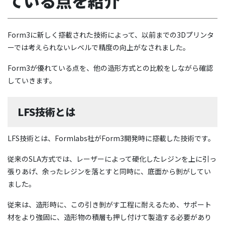
ている点を紹介
Form3に新しく搭載された技術によって、以前までの3Dプリンタ
ーでは考えられないレベルで精度の向上がなされました。
Form3が優れている点を、他の造形方式との比較をしながら確認
していきます。
LFS技術とは
LFS技術とは、Formlabs社がForm3開発時に搭載した技術です。
従来のSLA方式では、レーザーによって硬化したレジンを上に引っ
張りあげ、余ったレジンを落とすと同時に、底面から剝がしてい
ました。
従来は、造形時に、この引き剝がす工程に耐えるため、サポート
材をより強固に、造形物の積層も押し付けて製造する必要があり