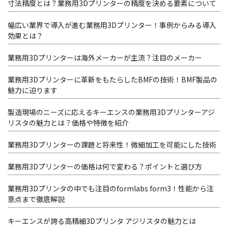
寸法精度とは？業務用3Dプリンターの精度を決める要素について
幅広い業界で導入が進む業務用3Dプリンター！事例からみる導入
効果とは？
業務用3Dプリンターは海外メーカーが主流？注目のメーカー
業務用3Dプリンターに革新をもたらしたBMFの技術！BMF製品の
魅力に迫ります
製造現場のニーズに応えるキーエンスの業務用3Dプリンターアジ
リスタの魅力とは？価格や特徴を紹介
業務用3Dプリンターの課題と将来性！微細加工を可能にした技術
業務用3Dプリンターの価格は何で変わる？ポイントと選び方
業務用3Dプリンタの中でも注目のformlabs form3！性能から注
意点まで徹底解説
キーエンスが誇る高精細3Dプリンタ アジリスタの魅力とは