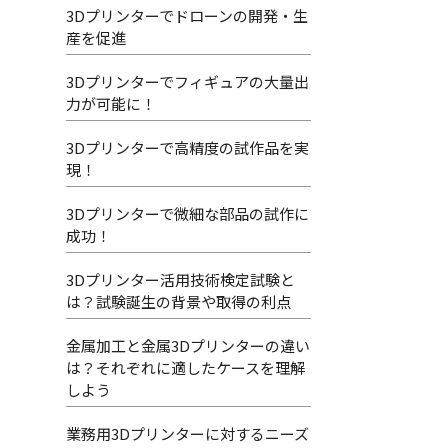
3Dプリンターでドローンの開発・生
産を促進
3Dプリンターでフィギュアの大量出
力が可能に！
3Dプリンターで高精度の試作品を実
現！
3Dプリンターで微細な部品の試作に
成功！
3Dプリンター活用技術検定試験と
は？試験誕生の背景や取得の利点
金属加工と金属3Dプリンターの違い
は？それぞれに適したケースを理解
しよう
業務用3Dプリンターに対するニーズ