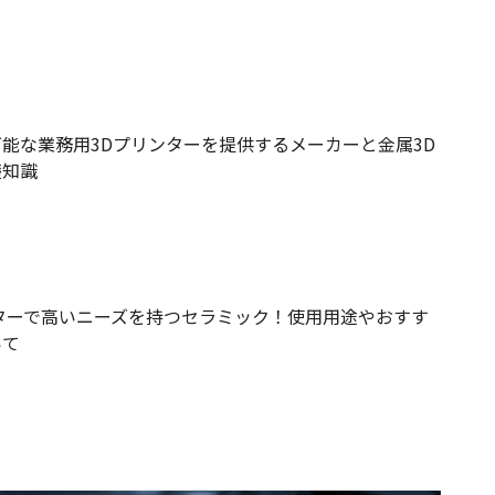
能な業務用3Dプリンターを提供するメーカーと金属3D
礎知識
ターで高いニーズを持つセラミック！使用用途やおすす
いて