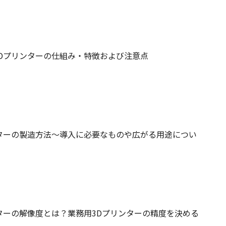
Dプリンターの仕組み・特徴および注意点
ターの製造方法～導入に必要なものや広がる用途につい
ターの解像度とは？業務用3Dプリンターの精度を決める