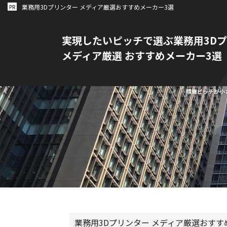
PR
業務用3Dプリンター メディア厳選おすすめメーカー3選
業務用3Dプリンター導入GUIDE
実現したいピッチで選ぶ
業務用3D
メディア厳選 おすすめメーカー3選
積層ピッチが小
業務用3Dプリンター メディア厳選おすす