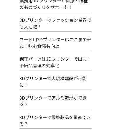
業務用3D プリンターが医療・福祉
のものづくりをサポート！
3Dプリンターはファッション業界で
も大活躍！
フード用3Dプリンターはここまで来
た！味も食感も向上
保守パーツは3Dプリンターで出力！
予備品管理の効率化
3Dプリンターで大規模建設が可能
に！
3Dプリンターでアルミ造形ができ
る？
3Dプリンターで最終製品を量産でき
る？