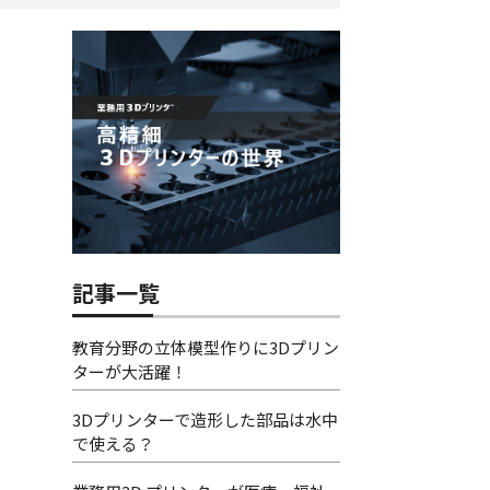
記事一覧
教育分野の立体模型作りに3Dプリン
ターが大活躍！
3Dプリンターで造形した部品は水中
で使える？