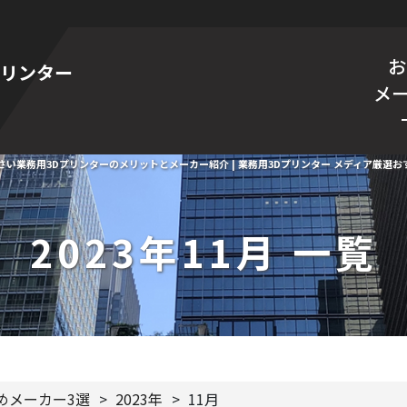
お
プリンター
メー
さい業務用3Dプリンターのメリットとメーカー紹介 | 業務用3Dプリンター メディア厳選お
2023年11月 一覧
めメーカー3選
>
2023年
>
11月