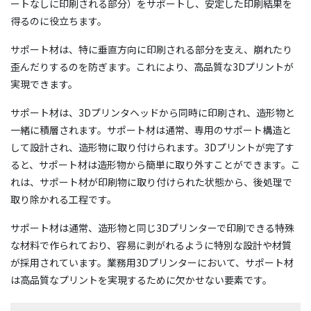
ートなしに印刷される部分）をサポートし、安定した印刷結果を
得るのに役立ちます。
サポート材は、特に垂直方向に印刷される部分を支え、崩れたり
歪んだりするのを防ぎます。これにより、高品質な3Dプリントが
実現できます。
サポート材は、3Dプリンタヘッドから同時に印刷され、造形物と
一緒に積層されます。サポート材は通常、専用のサポート構造と
して設計され、造形物に取り付けられます。3Dプリントが完了す
ると、サポート材は造形物から簡単に取り外すことができます。こ
れは、サポート材が印刷物に取り付けられた状態から、後処理で
取り除かれる工程です。
サポート材は通常、造形物と同じ3Dプリンターで印刷できる特殊
な材料で作られており、容易に剥がれるように特別な設計や材質
が採用されています。業務用3Dプリンターにおいて、サポート材
は高品質なプリントを実現するために欠かせない要素です。