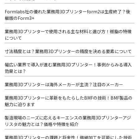
Formlabs社の優れた業務用3Dプリンターform2は生産終了？後
継版のForm3+
業務用3Dプリンターで使用される主な材料と選び方！樹脂の特徴
について
寸法精度とは？業務用3Dプリンターの精度を決める要素について
幅広い業界で導入が進む業務用3Dプリンター！事例からみる導入
効果とは？
業務用3Dプリンターは海外メーカーが主流？注目のメーカー
業務用3Dプリンターに革新をもたらしたBMFの技術！BMF製品の
魅力に迫ります
製造現場のニーズに応えるキーエンスの業務用3Dプリンターアジ
リスタの魅力とは？価格や特徴を紹介
業務用3Dプリンターの課題と将来性！微細加工を可能にした技術