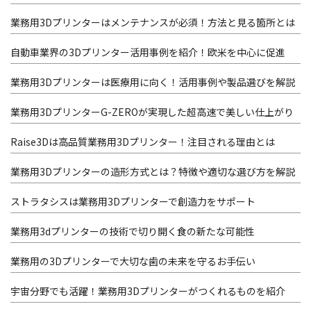
業務用3Dプリンターはメンテナンスが必須！方法と見る箇所とは
自動車業界の3Dプリンター活用事例を紹介！欧米を中心に促進
業務用3Dプリンターは医療用に向く！活用事例や製品選びを解説
業務用3DプリンターG-ZEROが実現した超高速で美しい仕上がり
Raise3Dは高品質業務用3Dプリンター！注目される理由とは
業務用3Dプリンターの造形方式とは？特徴や適切な選び方を解説
ストラタシスは業務用3Dプリンターで創造力をサポート
業務用3dプリンターの技術で切り開く食の新たな可能性
業務用の3Dプリンターで大切な歯の未来を守るお手伝い
宇宙分野でも活躍！業務用3Dプリンターがつくれるものを紹介