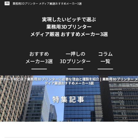
PR
業務用3Dプリンター メディア厳選おすすめメーカー3選
業務用3Dプリンター導入GUIDE
実現したいピッチで選ぶ
業務用3Dプリンター
メディア厳選 おすすめメーカー3選
おすすめ
一押しの
コラム
メーカー3選
3Dプリンター
一覧
サポート材とは？業務用3Dプリンターに必要な理由と種類を紹介 | 業務用3Dプリンター メ
ディア厳選おすすめメーカー3選
特集記事