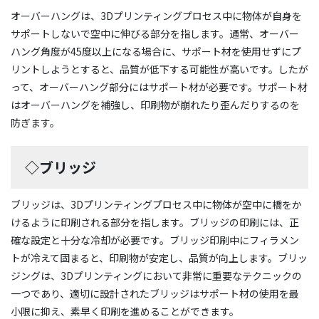
オーバーハングは、3Dプリンティングプロセス中に物体が自身を
サポートしないで空中に伸びる部分を指します。通常、オーバー
ハング角度が45度以上になる場合に、サポート材を使用せずにプ
リントしようとすると、品質が低下する可能性が高いです。したが
って、オーバーハング部分にはサポート材が必要です。サポート材
はオーバーハングを補強し、印刷物が崩れたり歪んだりするのを
防ぎます。
◇ブリッジ
ブリッジは、3Dプリンティングプロセス中に物体が空中に橋をか
けるように印刷される部分を指します。ブリッジの印刷には、正
確な設定と十分な冷却が必要です。ブリッジ印刷中にフィラメン
トが冷えて固まると、印刷物が安定し、品質が向上します。ブリッ
ジングは、3Dプリンティングにおいて非常に重要なテクニックの
一つであり、適切に設計されたブリッジはサポート材の使用を最
小限に抑え、素早く印刷を進めることができます。