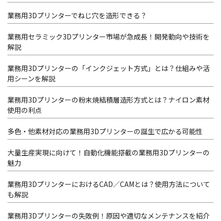
業務用3Dプリンターでねじ穴を造形できる？
業務用セラミック3Dプリンター市場が急成長！開発動向や技術を
解説
業務用3Dプリンターの「インクジェット方式」とは？仕組みや活
用シーンを解説
業務用3Dプリンターの粉末焼結積層造形方式とは？ナイロン素材
使用の利点
多色・他素材対応の業務用3Dプリンターの誕生で広かる可能性
大量生産実現に向けて！自動化機能搭載の業務用3Dプリンターの
魅力
業務用3DプリンターにおけるCAD／CAMとは？使用方法について
も解説
業務用3Dプリンターの失敗例！原因や適切なメンテナンスを紹介