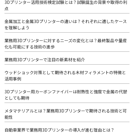
3Dプリンター活用技術検定試験とは？試験誕生の背景や取得の利
点
金属加工と金属3Dプリンターの違いは？それぞれに適したケース
を理解しよう
業務用3Dプリンターに対するニーズの変化とは？最終製品や量産
化も可能にする技術の進歩
業務用3Dプリンターで注目の新素材を紹介
ウッドショック対策として期待される木材フィラメントの特徴と
活用事例
3Dプリンター用カーボンファイバーは耐熱性と強度で金属の代替
としても期待
メタマテリアルとは？業務用3Dプリンターで期待される技術と可
能性
自動車業界で業務用3Dプリンターの導入が進む理由とは？